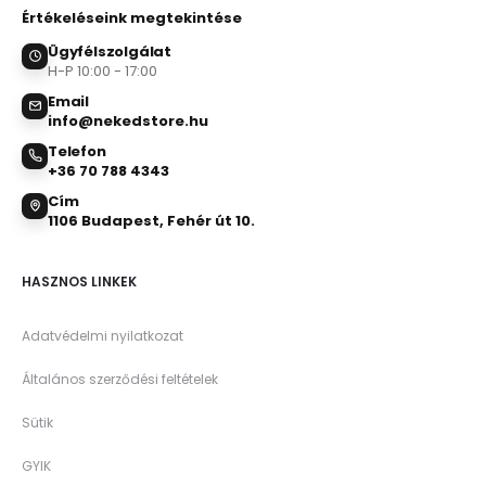
Értékeléseink megtekintése
Ügyfélszolgálat
H-P 10:00 - 17:00
Email
info@nekedstore.hu
Telefon
+36 70 788 4343
Cím
1106 Budapest, Fehér út 10.
HASZNOS LINKEK
Adatvédelmi nyilatkozat
Általános szerződési feltételek
Sütik
GYIK