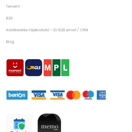
Terveim
B2B
Adatkezelési tájékoztató – EU B2B email / CRM
Blog