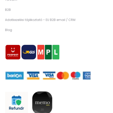
B2B
Adatkezelési tájékoztató – EU B2B email / CRM
Blog