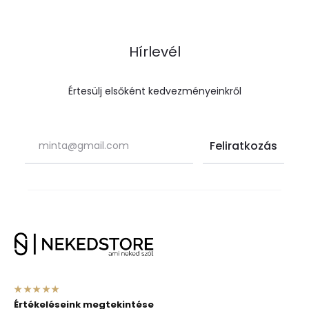
Hírlevél
Értesülj elsőként kedvezményeinkről
★★★★★
Értékeléseink megtekintése