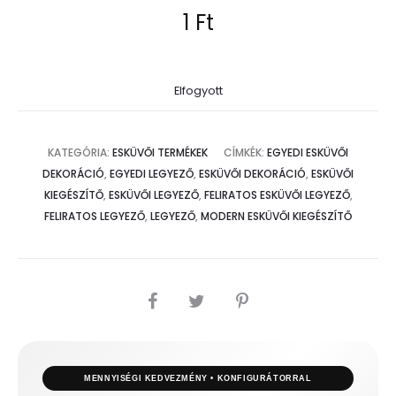
1
Ft
Elfogyott
KATEGÓRIA:
ESKÜVŐI TERMÉKEK
CÍMKÉK:
EGYEDI ESKÜVŐI
DEKORÁCIÓ
,
EGYEDI LEGYEZŐ
,
ESKÜVŐI DEKORÁCIÓ
,
ESKÜVŐI
KIEGÉSZÍTŐ
,
ESKÜVŐI LEGYEZŐ
,
FELIRATOS ESKÜVŐI LEGYEZŐ
,
FELIRATOS LEGYEZŐ
,
LEGYEZŐ
,
MODERN ESKÜVŐI KIEGÉSZÍTŐ
MEGOSZTÁS
MENNYISÉGI KEDVEZMÉNY • KONFIGURÁTORRAL