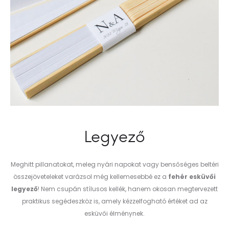
Legyező
Meghitt pillanatokat, meleg nyári napokat vagy bensőséges beltéri
összejöveteleket varázsol még kellemesebbé ez a
fehér esküvői
legyező
! Nem csupán stílusos kellék, hanem okosan megtervezett
praktikus segédeszköz is, amely kézzelfogható értéket ad az
esküvői élménynek.