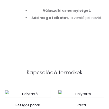
Válaszd ki a mennyiséget.
Add meg a feliratot,
a vendégek nevét.
Kapcsolódó termékek
Pezsgős pohár
Vállfa