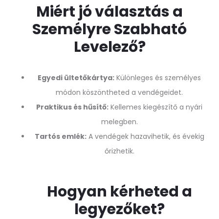
Miért jó választás a
Személyre Szabható
Levelező?
Egyedi ültetőkártya:
Különleges és személyes
módon köszöntheted a vendégeidet.
Praktikus és hűsítő:
Kellemes kiegészítő a nyári
melegben.
Tartós emlék:
A vendégek hazavihetik, és évekig
őrizhetik.
Hogyan kérheted a
legyezőket?