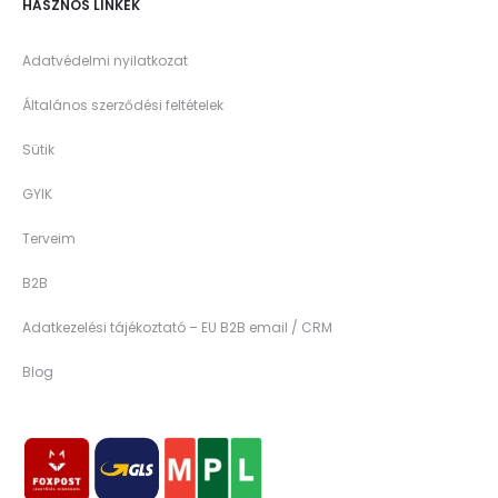
HASZNOS LINKEK
Adatvédelmi nyilatkozat
Általános szerződési feltételek
Sütik
GYIK
Terveim
B2B
Adatkezelési tájékoztató – EU B2B email / CRM
Blog