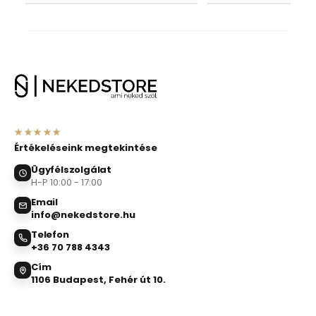
★★★★★
Értékeléseink megtekintése
Ügyfélszolgálat
H-P 10:00 - 17:00
Email
info@nekedstore.hu
Telefon
+36 70 788 4343
Cím
1106 Budapest, Fehér út 10.