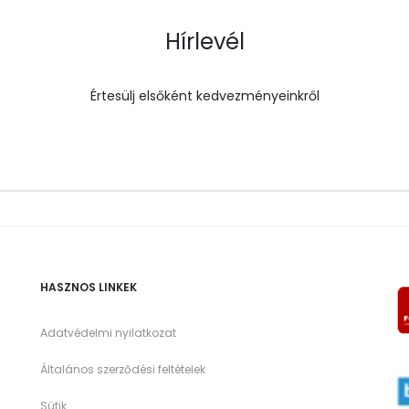
Hírlevél
Értesülj elsőként kedvezményeinkről
HASZNOS LINKEK
Adatvédelmi nyilatkozat
Általános szerződési feltételek
Sütik