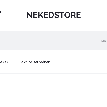
Ó
NEKEDSTORE
Kez
mékek
Akciós termékek