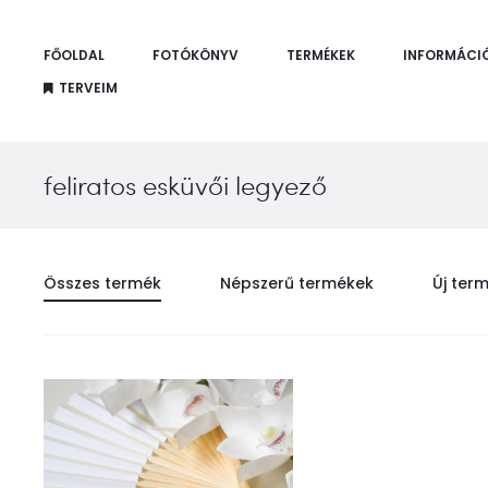
FŐOLDAL
FOTÓKÖNYV
TERMÉKEK
INFORMÁCI
TERVEIM
feliratos esküvői legyező
Összes termék
Népszerű termékek
Új ter