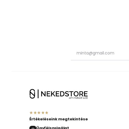
★★★★★
Értékeléseink megtekintése
Ügyfélszolgálat