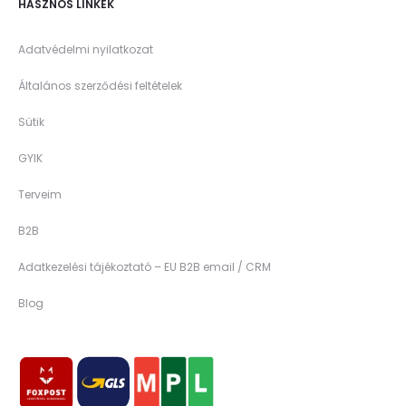
HASZNOS LINKEK
Adatvédelmi nyilatkozat
Általános szerződési feltételek
Sütik
GYIK
Terveim
B2B
Adatkezelési tájékoztató – EU B2B email / CRM
Blog