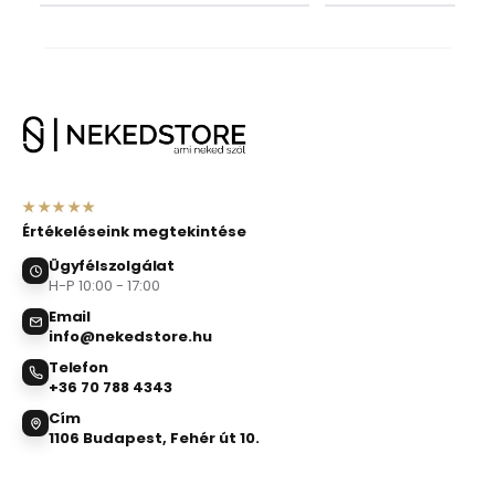
★★★★★
Értékeléseink megtekintése
Ügyfélszolgálat
H-P 10:00 - 17:00
Email
info@nekedstore.hu
Telefon
+36 70 788 4343
Cím
1106 Budapest, Fehér út 10.